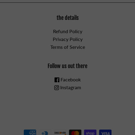
the details
Refund Policy
Privacy Policy
Terms of Service
Follow us out there
Facebook
Instagram