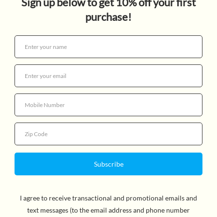
Quantity
A rhymed Spanish concept book about counting,
inspired by Dr. Seuss and illustrated with artwork from
his books! Count on Dr. Seuss to make learning
numbers fun! This simple, rhymed riff about counting is
illustrated with art from some of his most beloved
works, including One Fish, Two Fish, Red Fish, Blue