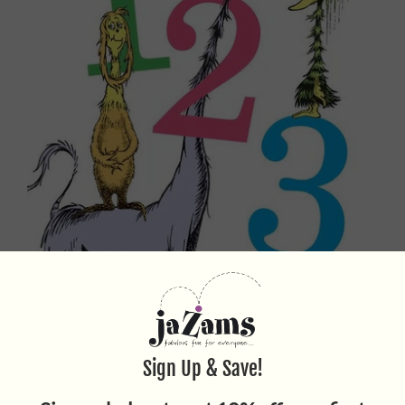
CUENTA CON DR SEUSS 123
$9.99